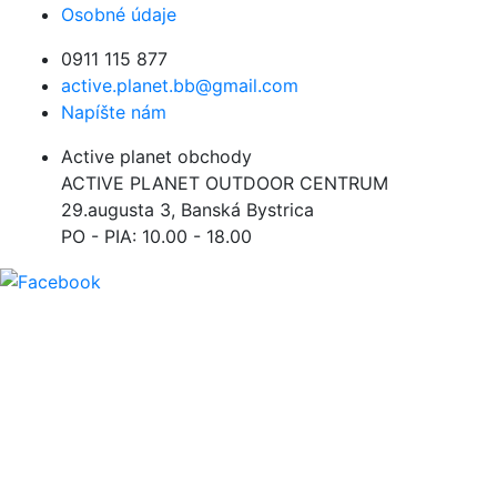
Osobné údaje
0911 115 877
active.planet.bb@gmail.com
Napíšte nám
Active planet obchody
ACTIVE PLANET OUTDOOR CENTRUM
29.augusta 3, Banská Bystrica
PO - PIA: 10.00 - 18.00