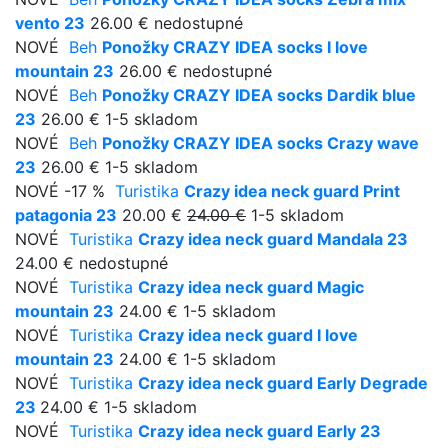
vento 23
26.00 €
nedostupné
NOVÉ
Beh
Ponožky CRAZY IDEA socks I love
mountain 23
26.00 €
nedostupné
NOVÉ
Beh
Ponožky CRAZY IDEA socks Dardik blue
23
26.00 €
1-5 skladom
NOVÉ
Beh
Ponožky CRAZY IDEA socks Crazy wave
23
26.00 €
1-5 skladom
NOVÉ
-17 %
Turistika
Crazy idea neck guard Print
patagonia 23
20.00 €
24.00 €
1-5 skladom
NOVÉ
Turistika
Crazy idea neck guard Mandala 23
24.00 €
nedostupné
NOVÉ
Turistika
Crazy idea neck guard Magic
mountain 23
24.00 €
1-5 skladom
NOVÉ
Turistika
Crazy idea neck guard I love
mountain 23
24.00 €
1-5 skladom
NOVÉ
Turistika
Crazy idea neck guard Early Degrade
23
24.00 €
1-5 skladom
NOVÉ
Turistika
Crazy idea neck guard Early 23