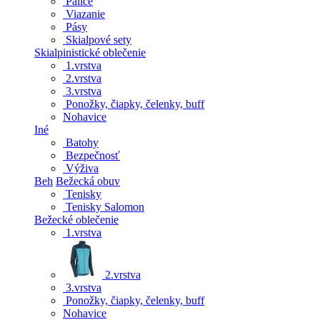
Palice
Viazanie
Pásy
Skialpové sety
Skialpinistické oblečenie
1.vrstva
2.vrstva
3.vrstva
Ponožky, čiapky, čelenky, buff
Nohavice
Iné
Batohy
Bezpečnosť
Výživa
Beh
Bežecká obuv
Tenisky
Tenisky Salomon
Bežecké oblečenie
1.vrstva
2.vrstva
3.vrstva
Ponožky, čiapky, čelenky, buff
Nohavice