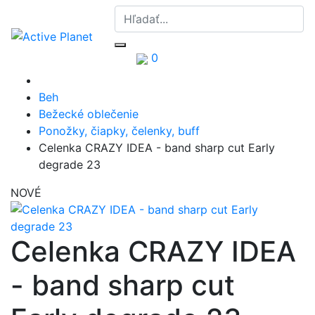
0
Beh
Bežecké oblečenie
Ponožky, čiapky, čelenky, buff
Celenka CRAZY IDEA - band sharp cut Early
degrade 23
NOVÉ
Celenka CRAZY IDEA
- band sharp cut