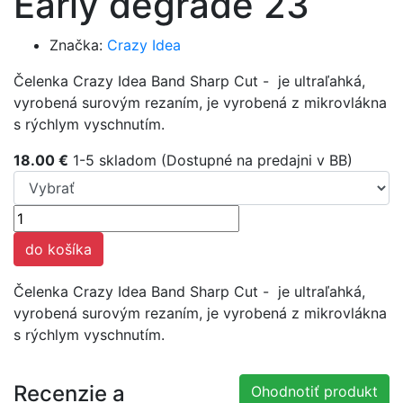
Early degrade 23
Značka:
Crazy Idea
Čelenka Crazy Idea Band Sharp Cut - je ultraľahká,
vyrobená surovým rezaním, je vyrobená z mikrovlákna
s rýchlym vyschnutím.
18.00 €
1-5 skladom (Dostupné na predajni v BB)
do košíka
Čelenka Crazy Idea Band Sharp Cut - je ultraľahká,
vyrobená surovým rezaním, je vyrobená z mikrovlákna
s rýchlym vyschnutím
.
Recenzie a
Ohodnotiť produkt