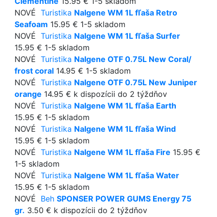
Clementine
15.95 €
1-5 skladom
NOVÉ
Turistika
Nalgene WM 1L fľaša Retro
Seafoam
15.95 €
1-5 skladom
NOVÉ
Turistika
Nalgene WM 1L fľaša Surfer
15.95 €
1-5 skladom
NOVÉ
Turistika
Nalgene OTF 0.75L New Coral/
frost coral
14.95 €
1-5 skladom
NOVÉ
Turistika
Nalgene OTF 0.75L New Juniper
orange
14.95 €
k dispozícii do 2 týždňov
NOVÉ
Turistika
Nalgene WM 1L fľaša Earth
15.95 €
1-5 skladom
NOVÉ
Turistika
Nalgene WM 1L fľaša Wind
15.95 €
1-5 skladom
NOVÉ
Turistika
Nalgene WM 1L fľaša Fire
15.95 €
1-5 skladom
NOVÉ
Turistika
Nalgene WM 1L fľaša Water
15.95 €
1-5 skladom
NOVÉ
Beh
SPONSER POWER GUMS Energy 75
gr.
3.50 €
k dispozícii do 2 týždňov