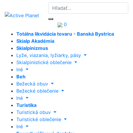
0
Totálna likvidácia tovaru - Banská Bystrica
Skialp Akadémia
Skialpinizmus
Lyže, viazania, lyžiarky, pásy
Skialpinistické oblečenie
Iné
Beh
Bežecká obuv
Bežecké oblečenie
Iné
Turistika
Turistická obuv
Turistické oblečenie
Iné