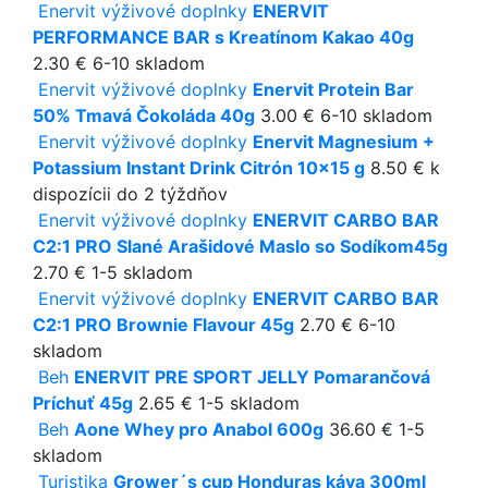
Enervit výživové doplnky
ENERVIT
PERFORMANCE BAR s Kreatínom Kakao 40g
2.30 €
6-10 skladom
Enervit výživové doplnky
Enervit Protein Bar
50% Tmavá Čokoláda 40g
3.00 €
6-10 skladom
Enervit výživové doplnky
Enervit Magnesium +
Potassium Instant Drink Citrón 10x15 g
8.50 €
k
dispozícii do 2 týždňov
Enervit výživové doplnky
ENERVIT CARBO BAR
C2:1 PRO Slané Arašidové Maslo so Sodíkom45g
2.70 €
1-5 skladom
Enervit výživové doplnky
ENERVIT CARBO BAR
C2:1 PRO Brownie Flavour 45g
2.70 €
6-10
skladom
Beh
ENERVIT PRE SPORT JELLY Pomarančová
Príchuť 45g
2.65 €
1-5 skladom
Beh
Aone Whey pro Anabol 600g
36.60 €
1-5
skladom
Turistika
Grower´s cup Honduras káva 300ml