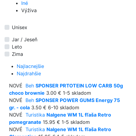
Iné
Výživa
Unisex
Jar / Jeseň
Leto
Zima
Najlacnejšie
Najdrahšie
NOVÉ
Beh
SPONSER PRTOTEIN LOW CARB 50g
choco brownie
3.00 €
1-5 skladom
NOVÉ
Beh
SPONSER POWER GUMS Energy 75
gr. - cola
3.50 €
6-10 skladom
NOVÉ
Turistika
Nalgene WM 1L fľaša Retro
pomegranate
15.95 €
1-5 skladom
NOVÉ
Turistika
Nalgene WM 1L fľaša Retro