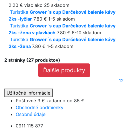
2.20 €
viac ako 25 skladom
Turistika
Grower´s cup Darčekové balenie kávy
2ks -lyžiar
7.80 €
1-5 skladom
Turistika
Grower´s cup Darčekové balenie kávy
2ks -žena v plavkách
7.80 €
6-10 skladom
Turistika
Grower´s cup Darčekové balenie kávy
2ks -žena
7.80 €
1-5 skladom
2 stránky (27 produktov)
Ďalšie produkty
1
2
Užitočné informácie
Poštovné 3 € zadarmo od
85 €
Obchodné podmienky
Osobné údaje
0911 115 877