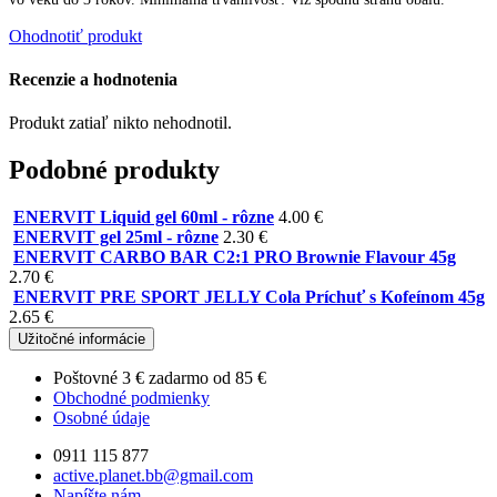
Ohodnotiť produkt
Recenzie a hodnotenia
Produkt zatiaľ nikto nehodnotil.
Podobné produkty
ENERVIT Liquid gel 60ml - rôzne
4.00 €
ENERVIT gel 25ml - rôzne
2.30 €
ENERVIT CARBO BAR C2:1 PRO Brownie Flavour 45g
2.70 €
ENERVIT PRE SPORT JELLY Cola Príchuť s Kofeínom 45g
2.65 €
Užitočné informácie
Poštovné 3 € zadarmo od
85 €
Obchodné podmienky
Osobné údaje
0911 115 877
active.planet.bb@gmail.com
Napíšte nám