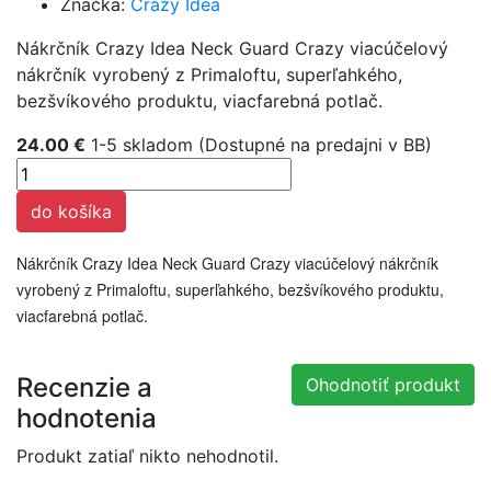
Značka:
Crazy Idea
Nákrčník Crazy Idea Neck Guard Crazy viacúčelový
nákrčník vyrobený z Primaloftu, superľahkého,
bezšvíkového produktu, viacfarebná potlač.
24.00 €
1-5 skladom (Dostupné na predajni v BB)
do košíka
Nákrčník Crazy Idea Neck Guard Crazy viacúčelový nákrčník
vyrobený z Primaloftu, superľahkého, bezšvíkového produktu,
viacfarebná potlač.
Recenzie a
Ohodnotiť produkt
hodnotenia
Produkt zatiaľ nikto nehodnotil.