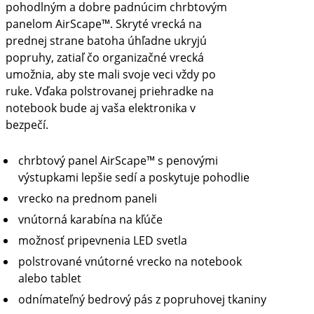
pohodlným a dobre padnúcim chrbtovým
panelom AirScape™. Skryté vrecká na
prednej strane batoha úhľadne ukryjú
popruhy, zatiaľ čo organizačné vrecká
umožnia, aby ste mali svoje veci vždy po
ruke. Vďaka polstrovanej priehradke na
notebook bude aj vaša elektronika v
bezpečí.
chrbtový panel AirScape™ s penovými
výstupkami lepšie sedí a poskytuje pohodlie
vrecko na prednom paneli
vnútorná karabína na kľúče
možnosť pripevnenia LED svetla
polstrované vnútorné vrecko na notebook
alebo tablet
odnímateľný bedrový pás z popruhovej tkaniny