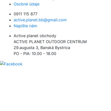
Osobné údaje
0911 115 877
active.planet.bb@gmail.com
Napíšte nám
Active planet obchody
ACTIVE PLANET OUTDOOR CENTRUM
29.augusta 3, Banská Bystrica
PO - PIA: 10.00 - 18.00