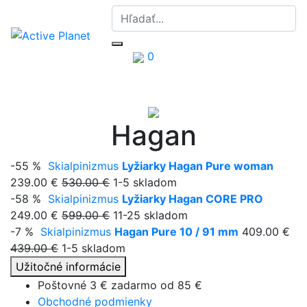
0
Hagan
-55 %
Skialpinizmus
Lyžiarky Hagan Pure woman
239.00 €
530.00 €
1-5 skladom
-58 %
Skialpinizmus
Lyžiarky Hagan CORE PRO
249.00 €
599.00 €
11-25 skladom
-7 %
Skialpinizmus
Hagan Pure 10 / 91 mm
409.00 €
439.00 €
1-5 skladom
Užitočné informácie
Poštovné 3 € zadarmo od
85 €
Obchodné podmienky