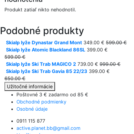
Produkt zatiaľ nikto nehodnotil.
Podobné produkty
Skialp lyže Dynastar Grand Mont
349.00 €
599.00 €
Skialp lyže Atomic Blackland 86SL
399.00 €
599.00 €
Skialp lyže Ski Trab MAGICO 2
739.00 €
999.00 €
Skialp lyže Ski Trab Gavia 85 22/23
399.00 €
650.00 €
Užitočné informácie
Poštovné 3 € zadarmo od
85 €
Obchodné podmienky
Osobné údaje
0911 115 877
active.planet.bb@gmail.com